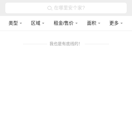
在哪里安个家?
类型
区域
租金/售价
面积
更多
我也是有底线的！