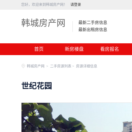
您好，欢迎来到韩城房产网！
请登录
韩城房产网
最新二手房信息
最新出租房信息
首页
新房楼盘
看房报名
韩城房产网
>
二手房源列表 >
房源详细信息
世纪花园