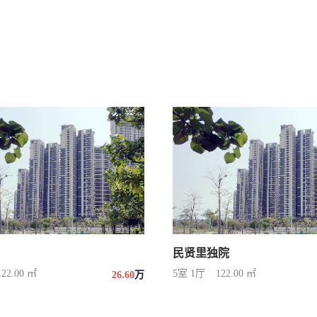
民贤里独院
122.00 ㎡
5室 1厅
122.00 ㎡
26.60
万