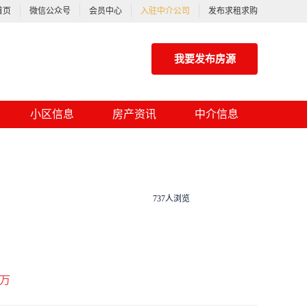
首页
微信公众号
会员中心
入驻中介公司
发布求租求购
我要发布房源
小区信息
房产资讯
中介信息
737人浏览
万