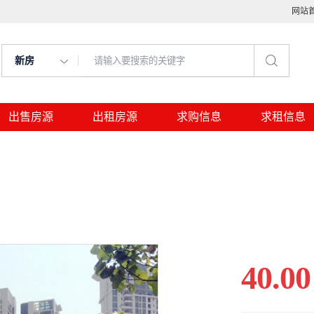
网站
新房
出售房源
出租房源
求购信息
求租信息
40.00