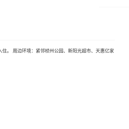
入住。 周边环境：紧邻桢州公园、新阳光超市、天惠亿家