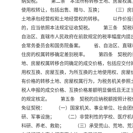
纳契税。 第二条 本法所称转移土地、房屋权
使用权转让，包括出售、赠与、互换； （三）房
土地承包经营权和土地经营权的转移。 以作价投
的，应当依照本法规定征收契税。 第三条 契税
自治区、直辖市人民政府在前款规定的税率幅度内提
会常务委员会和国务院备案。 省、自治区、直辖
住房的权属转移确定差别税率。 第四条 契税的
地、房屋权属转移合同确定的成交价格，包括应交
用权互换、房屋互换，为所互换的土地使用权、房
有价格的转移土地、房屋权属行为，为税务机关参
税人申报的成交价格、互换价格差额明显偏低且无正
的规定核定。 第五条 契税的应纳税额按照计税
免征契税： （一）国家机关、事业单位、社会团
研、军事设施； （二）非营利性的学校、医疗机
科研、养老、救助； （三）承受荒山、荒地、荒