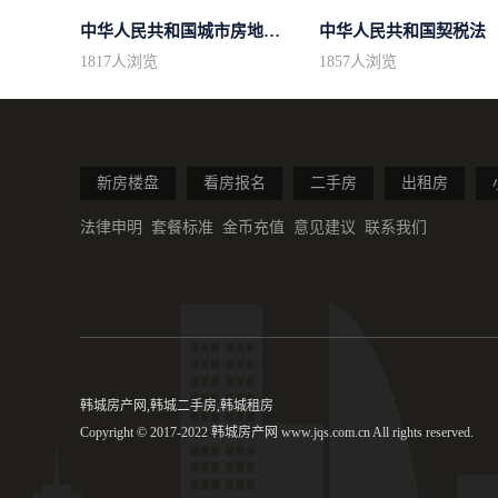
中华人民共和国城市房地产管理法
中华人民共和国契税法
1817
人浏览
1857
人浏览
新房楼盘
看房报名
二手房
出租房
法律申明
套餐标准
金币充值
意见建议
联系我们
韩城房产网,韩城二手房,韩城租房
Copyright © 2017-2022 韩城房产网 www.jqs.com.cn All rights reserved.