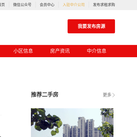
首页
微信公众号
会员中心
入驻中介公司
发布求租求购
我要发布房源
小区信息
房产资讯
中介信息
推荐二手房
更多