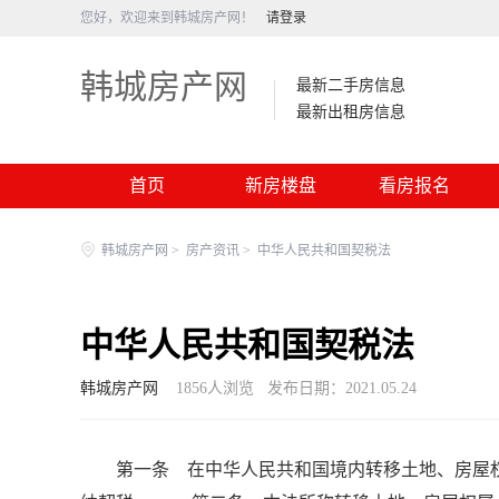
您好，欢迎来到韩城房产网！
请登录
韩城房产网
最新二手房信息
最新出租房信息
首页
新房楼盘
看房报名
韩城房产网
>
房产资讯
>
中华人民共和国契税法
中华人民共和国契税法
韩城房产网
1856
人浏览
发布日期：2021.05.24
第一条 在中华人民共和国境内转移土地、房屋权