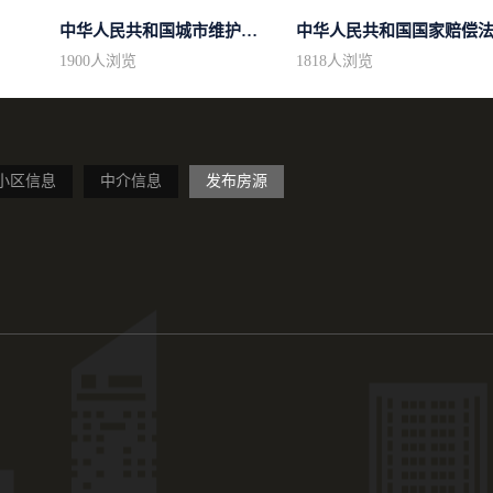
中华人民共和国城市维护建设税法
中华人民共和国国家赔偿
1900
人浏览
1818
人浏览
小区信息
中介信息
发布房源