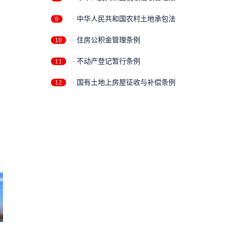
9
· 中华人民共和国农村土地承包法
10
· 住房公积金管理条例
11
· 不动产登记暂行条例
12
· 国有土地上房屋征收与补偿条例