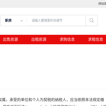
网站
新房
出售房源
出租房源
求购信息
求租信息
属，承受的单位和个人为契税的纳税人，应当依照本法规定缴