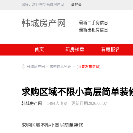
您好，欢迎来到韩城房产网！
请登录
韩城房产网
最新二手房信息
最新出租房信息
首页
新房楼盘
看房报名
韩城房产网
>
求购信息列表
>
[
我要发布信息
]
求购区域不限小高层简单装
韩城房产网
1494
人浏览
更新日期2026.08.07
求购区域不限小高层简单装修