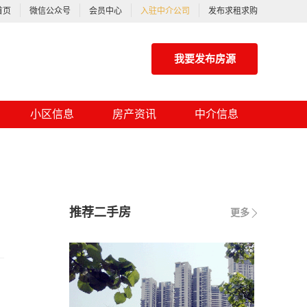
首页
微信公众号
会员中心
入驻中介公司
发布求租求购
我要发布房源
小区信息
房产资讯
中介信息
推荐二手房
更多