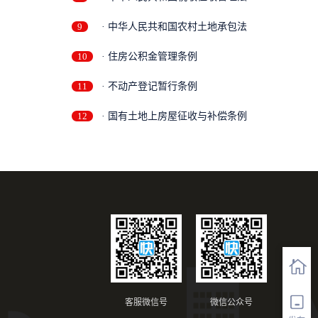
9
· 中华人民共和国农村土地承包法
10
· 住房公积金管理条例
11
· 不动产登记暂行条例
12
· 国有土地上房屋征收与补偿条例
客服微信号
微信公众号