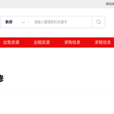
网站
新房
出售房源
出租房源
求购信息
求租信息
修