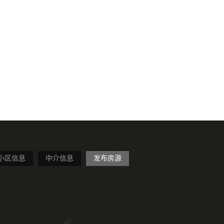
小区信息
中介信息
发布房源