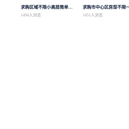
求购区域不限小高层简单装修
1494
人浏览
1451
人浏览