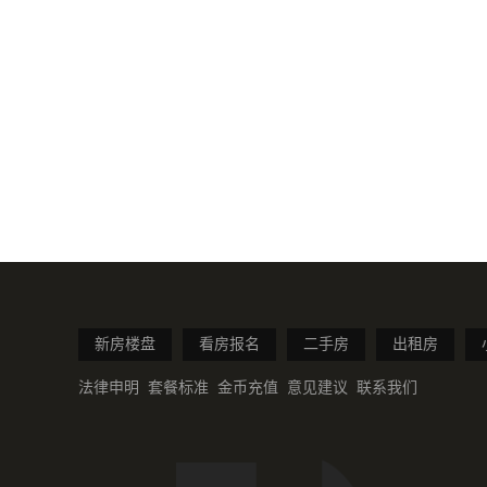
新房楼盘
看房报名
二手房
出租房
法律申明
套餐标准
金币充值
意见建议
联系我们