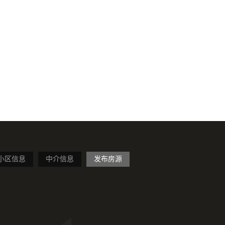
小区信息
中介信息
发布房源