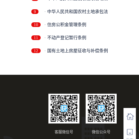
9
· 中华人民共和国农村土地承包法
10
· 住房公积金管理条例
11
· 不动产登记暂行条例
12
· 国有土地上房屋征收与补偿条例
客服微信号
微信公众号