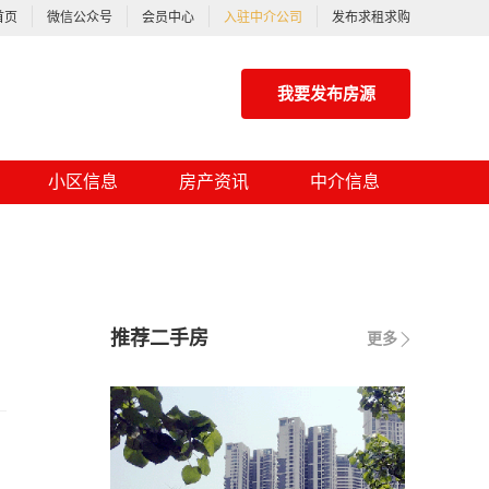
首页
微信公众号
会员中心
入驻中介公司
发布求租求购
我要发布房源
小区信息
房产资讯
中介信息
推荐二手房
更多