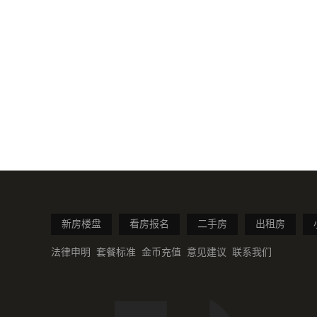
新房楼盘
看房报名
二手房
出租房
法律申明
套餐标准
金币充值
意见建议
联系我们