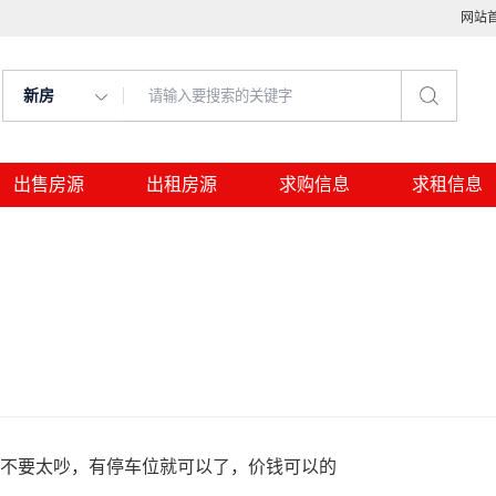
网站
新房
出售房源
出租房源
求购信息
求租信息
境不要太吵，有停车位就可以了，价钱可以的