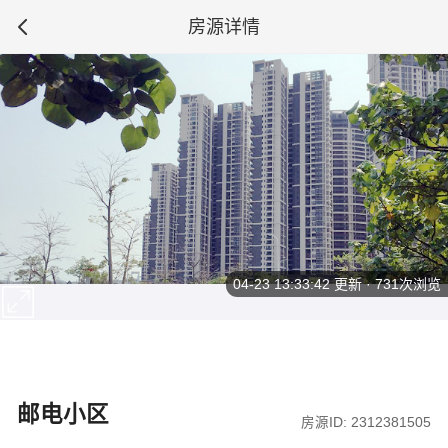
房源详情
04-23 13:33:42
更新 · 731次浏览
邮电小区
房源ID: 2312381505