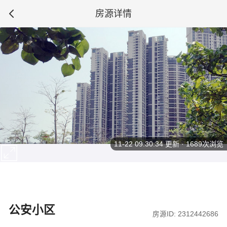
房源详情
11-22 09:30:34
更新 · 1689次浏览
公安小区
房源ID: 2312442686